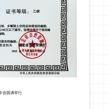
度年会圆满举行