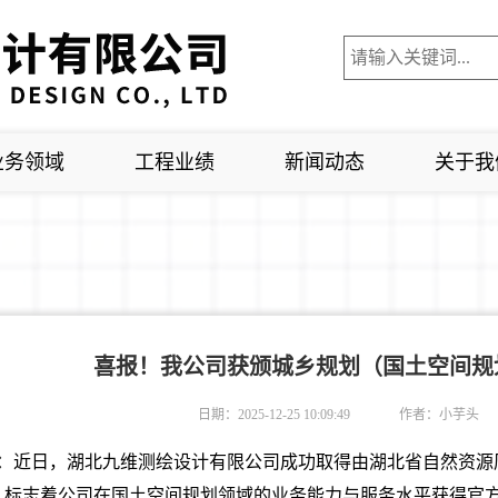
业务领域
工程业绩
新闻动态
关于我
喜报！我公司获颁城乡规划（国土空间规
日期：2025-12-25 10:09:49
作者：小芋头
：
近日，湖北九维测绘设计有限公司成功取得由湖北省自然资源
，标志着公司在国土空间规划领域的业务能力与服务水平获得官