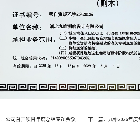
篇：
公司召开项目年度总结专题会议
下一篇：
九维2026年